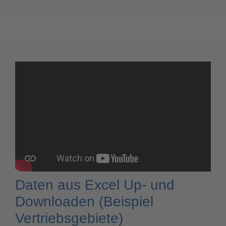
Daten aus Excel Up- und
Downloaden (Beispiel
Vertriebsgebiete)