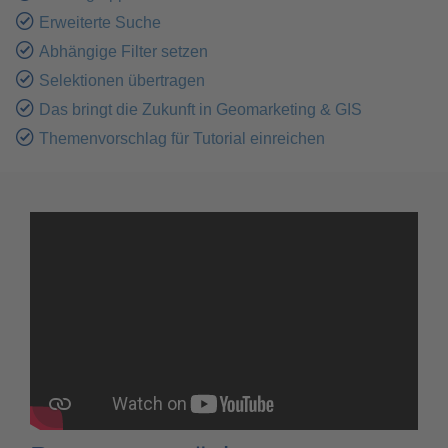
Erweiterte Suche
Abhängige Filter setzen
Selektionen übertragen
Das bringt die Zukunft in Geomarketing & GIS
Themenvorschlag für Tutorial einreichen