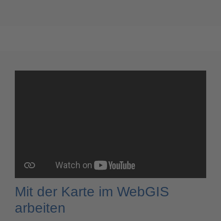
Mit der Karte im WebGIS
arbeiten