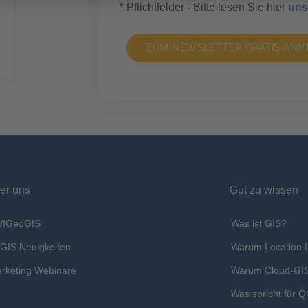
* Pflichtfelder - Bitte lesen Sie hier
uns
ZUM NEWSLETTER GRATIS ANM
er uns
Gut zu wissen
WIGeoGIS
Was ist GIS?
GIS Neuigkeiten
Warum Location I
rketing Webinare
Warum Cloud-GI
Was spricht für 