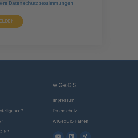
ere Datenschutzbestimmungen
ELDEN
WIGeoGIS
Impressum
ntelligence?
Datenschutz
S?
WIGeoGIS Fakten
QGIS?