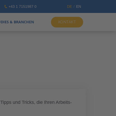
+43 1 7151987 0
DE
EN
UDIES & BRANCHEN
KONTAKT
ipps und Tricks, die Ihren Arbeits-