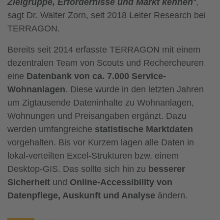
Zielgruppe, Erfordernisse und Markt kennen
“
,
sagt Dr. Walter Zorn, seit 2018 Leiter Research bei
TERRAGON.
Bereits seit 2014 erfasste TERRAGON mit einem
dezentralen Team von Scouts und Rechercheuren
eine
Datenbank von ca. 7.000 Service-
Wohnanlagen
. Diese wurde in den letzten Jahren
um Zigtausende Dateninhalte zu Wohnanlagen,
Wohnungen und Preisangaben ergänzt. Dazu
werden umfangreiche
statistische Marktdaten
vorgehalten. Bis vor Kurzem lagen alle Daten in
lokal-verteilten Excel-Strukturen bzw. einem
Desktop-GIS. Das sollte sich hin zu
besserer
Sicherheit
und
Online-Accessibility von
Datenpflege, Auskunft und Analyse
ändern.