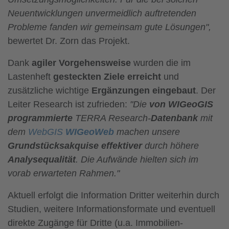
Neuentwicklungen unvermeidlich auftretenden
Probleme fanden wir gemeinsam gute Lösungen",
bewertet Dr. Zorn das Projekt.
Dank
agiler Vorgehensweise
wurden die im
Lastenheft
gesteckten Ziele erreicht
und
zusätzliche wichtige
Ergänzungen eingebaut
. Der
Leiter Research ist zufrieden:
"Die
von WIGeoGIS
programmierte
TERRA Research-
Datenbank
mit
dem
WebGIS
WIGeoWeb
machen unsere
Grundstücksakquise effektiver
durch höhere
Analysequalität
. Die Aufwände hielten sich im
vorab erwarteten Rahmen."
Aktuell erfolgt die Information Dritter weiterhin durch
Studien, weitere Informationsformate und eventuell
direkte Zugänge für Dritte (u.a. Immobilien-