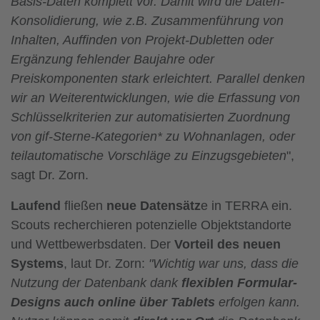
Basis-Daten komplett vor. Damit wird die Daten-
Konsolidierung, wie z.B. Zusammenführung von
Inhalten, Auffinden von Projekt-Dubletten oder
Ergänzung fehlender Baujahre oder
Preiskomponenten stark erleichtert. Parallel denken
wir an Weiterentwicklungen, wie die Erfassung von
Schlüsselkriterien zur automatisierten Zuordnung
von gif-Sterne-Kategorien* zu Wohnanlagen, oder
teilautomatische Vorschläge zu Einzugsgebieten
",
sagt Dr. Zorn.
Laufend
fließen
neue Datensätz
e in TERRA ein.
Scouts recherchieren potenzielle Objektstandorte
und Wettbewerbsdaten. Der
Vorteil des neuen
Systems
, laut Dr. Zorn:
"Wichtig war uns, dass die
Nutzung der Datenbank dank
flexiblen Formular-
Designs auch online über Tablets
erfolgen kann.