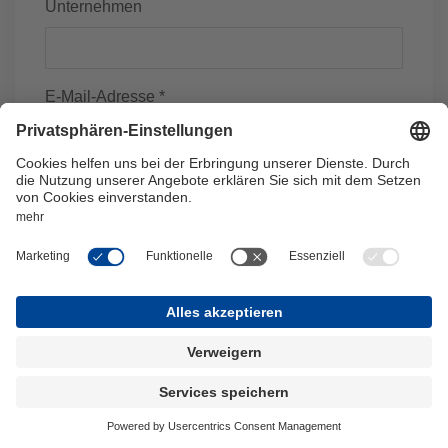
Unternehmen
E-Mail-Adresse *
Telefonnummer
Ihre Nachricht
* Pflichtfelder - Bitte lesen Sie hier
unsere
Datenschutzbestimmungen