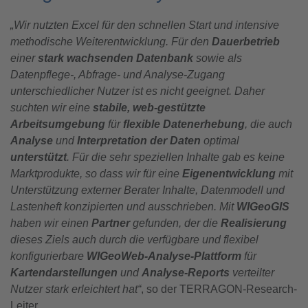
„Wir nutzten Excel für den schnellen Start und intensive
methodische Weiterentwicklung. Für den
Dauerbetrieb
einer
stark wachsenden Datenbank
sowie als
Datenpflege-, Abfrage- und Analyse-Zugang
unterschiedlicher Nutzer ist es nicht geeignet. Daher
suchten wir eine
stabile, web-gestützte
Arbeitsumgebung
für
flexible Datenerhebung
, die auch
Analyse
und
Interpretation der Daten
optimal
unterstützt
. Für die sehr speziellen Inhalte gab es keine
Marktprodukte, so dass wir für eine
Eigenentwicklung
mit
Unterstützung externer Berater Inhalte, Datenmodell und
Lastenheft konzipierten und ausschrieben. Mit
WIGeoGIS
haben wir einen
Partner
gefunden, der die
Realisierung
dieses Ziels auch durch die verfügbare und flexibel
konfigurierbare
WIGeoWeb-Analyse-Plattform
für
Kartendarstellungen
und
Analyse-Reports
verteilter
Nutzer stark erleichtert hat“
, so der TERRAGON-Research-
Leiter.