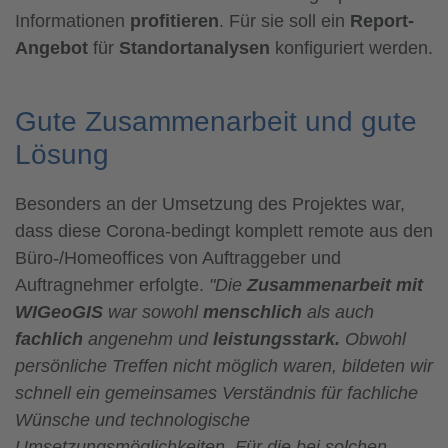
Informationen
profitieren
. Für sie soll ein
Report-
Angebot
für
Standortanalysen
konfiguriert werden.
Gute Zusammenarbeit und gute
Lösung
Besonders an der Umsetzung des Projektes war,
dass diese Corona-bedingt komplett remote aus den
Büro-/Homeoffices von Auftraggeber und
Auftragnehmer erfolgte.
"Die
Zusammenarbeit mit
WIGeoGIS
war sowohl
menschlich
als auch
fachlich
angenehm und
leistungsstark.
Obwohl
persönliche Treffen nicht möglich waren, bildeten wir
schnell ein gemeinsames Verständnis für fachliche
Wünsche und technologische
Umsetzungsmöglichkeiten. Für die bei solchen