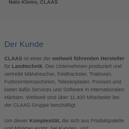
Nato Klems, CLAAS
Der Kunde
CLAAS
ist einer der
weltweit führenden Hersteller
für
Landtechnik
. Das Unternehmen produziert und
vertreibt Mähdrescher, Feldhäcksler, Traktoren,
Futtererntemaschinen, Teleskoplader, Pressen und
bietet dafür Services und Software in internationalen
Märkten. Weltweit sind über 11.400 Mitarbeiter bei
der CLAAS Gruppe beschäftigt.
Um dieser
Komplexität,
die sich aus Produktpalette
und Märkten ergibt, bei Kunden- und