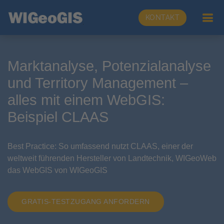
KONTAKT
Marktanalyse, Potenzialanalyse
und Territory Management –
alles mit einem WebGIS:
Beispiel CLAAS
Best Practice: So umfassend nutzt CLAAS, einer der
weltweit führenden Hersteller von Landtechnik, WIGeoWeb
das WebGIS von WIGeoGIS
GRATIS-TESTZUGANG ANFORDERN