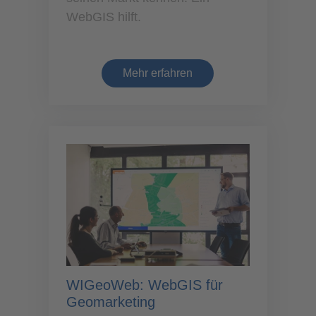
WebGIS hilft.
Mehr erfahren
WIGeoWeb: WebGIS für
Geomarketing