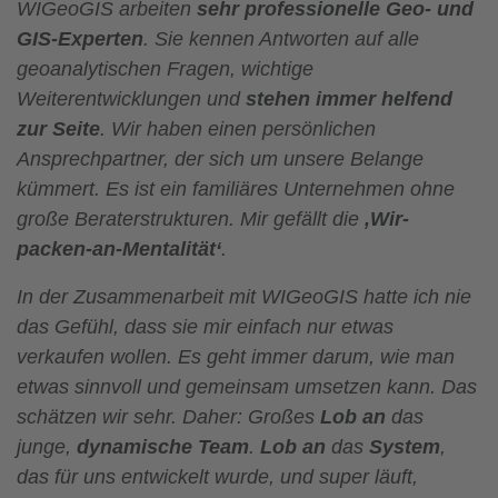
WIGeoGIS arbeiten
sehr professionelle Geo- und
GIS-Experten
. Sie kennen Antworten auf alle
geoanalytischen Fragen, wichtige
Weiterentwicklungen und
stehen immer helfend
zur Seite
. Wir haben einen persönlichen
Ansprechpartner, der sich um unsere Belange
kümmert. Es ist ein familiäres Unternehmen ohne
große Beraterstrukturen. Mir gefällt die
‚Wir-
packen-an-Mentalität‘
.
In der Zusammenarbeit mit WIGeoGIS hatte ich nie
das Gefühl, dass sie mir einfach nur etwas
verkaufen wollen. Es geht immer darum, wie man
etwas sinnvoll und gemeinsam umsetzen kann. Das
schätzen wir sehr. Daher: Großes
Lob an
das
junge,
dynamische Team
.
Lob an
das
System
,
das für uns entwickelt wurde, und super läuft,