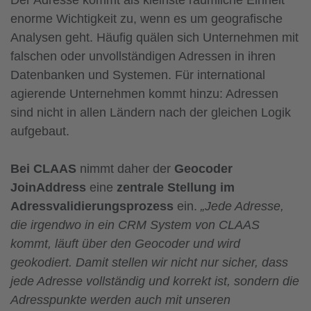
enorme Wichtigkeit zu, wenn es um geografische
Analysen geht. Häufig quälen sich Unternehmen mit
falschen oder unvollständigen Adressen in ihren
Datenbanken und Systemen. Für international
agierende Unternehmen kommt hinzu: Adressen
sind nicht in allen Ländern nach der gleichen Logik
aufgebaut.
Bei CLAAS
nimmt daher der
Geocoder
JoinAddress
eine
zentrale Stellung im
Adressvalidierungsprozess
ein.
„Jede Adresse,
die irgendwo in ein CRM System von CLAAS
kommt, läuft über den Geocoder und wird
geokodiert. Damit stellen wir nicht nur sicher, dass
jede Adresse vollständig und korrekt ist, sondern die
Adresspunkte werden auch mit unseren