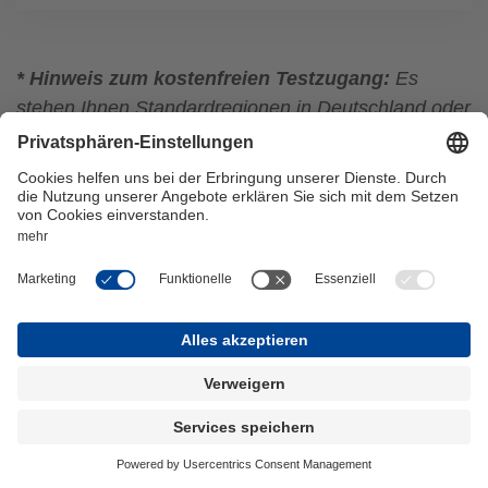
* Hinweis zum kostenfreien Testzugang:
Es
stehen Ihnen Standardregionen in Deutschland oder
Österreich mit ausgewählten Daten zur Verfügung.
In Deutschland sind es Stadtteile von München und
Umland, in Österreich Stadtteile von Wien und
Umland. Die Produkte der WIGeoGIS richten sich
an Unternehmen, nicht an Privatpersonen.
Benötigen Sie eine einmalige Analyse, stellen wir
Ihnen gerne ein Angebot.