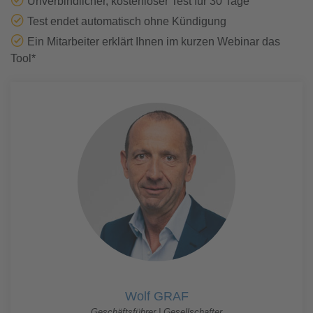
Unverbindlicher, kostenloser Test für 30 Tage
Test endet automatisch ohne Kündigung
Ein Mitarbeiter erklärt Ihnen im kurzen Webinar das
Tool*
Wolf GRAF
Geschäftsführer | Gesellschafter