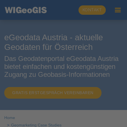
KONTAKT
eGeodata Austria - aktuelle
Geodaten für Österreich
Das Geodatenportal eGeodata Austria
bietet einfachen und kostengünstigen
Zugang zu Geobasis-Informationen
GRATIS ERSTGESPRÄCH VEREINBAREN
Home
Geomarketing Case Studies